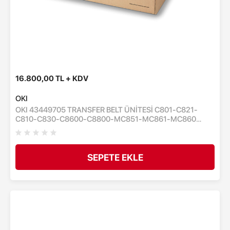
16.800,00 TL + KDV
OKI
OKI 43449705 TRANSFER BELT ÜNİTESİ C801-C821-
C810-C830-C8600-C8800-MC851-MC861-MC860
TAŞIYICI KAYIŞ ÜNİTESİ - 80,000 SAYFA
SEPETE EKLE