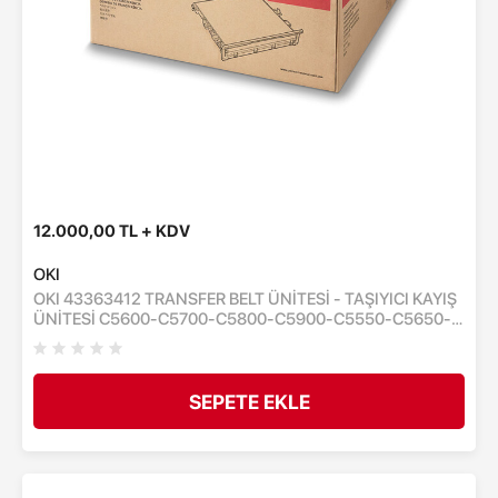
12.000,00 TL + KDV
OKI
OKI 43363412 TRANSFER BELT ÜNİTESİ - TAŞIYICI KAYIŞ
ÜNİTESİ C5600-C5700-C5800-C5900-C5550-C5650-
C5750-C5850-C5950-C710-MC560 - 60,000 SAYFA
SEPETE EKLE