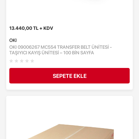
13.440,00 TL + KDV
OKI
OKI 09006267 MC554 TRANSFER BELT ÜNİTESİ -
TAŞIYICI KAYIŞ ÜNİTESİ – 100 BİN SAYFA
SEPETE EKLE