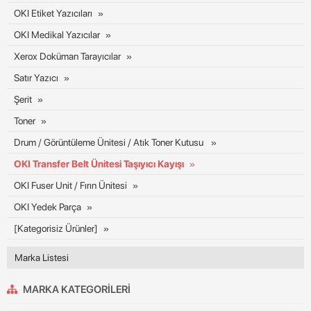
OKI Etiket Yazıcıları
OKI Medikal Yazıcılar
Xerox Doküman Tarayıcılar
Satır Yazıcı
Şerit
Toner
Drum / Görüntüleme Ünitesi / Atık Toner Kutusu
OKI Transfer Belt Ünitesi Taşıyıcı Kayışı
OKI Fuser Unit / Fırın Ünitesi
OKI Yedek Parça
[Kategorisiz Ürünler]
Marka Listesi
MARKA KATEGORILERI