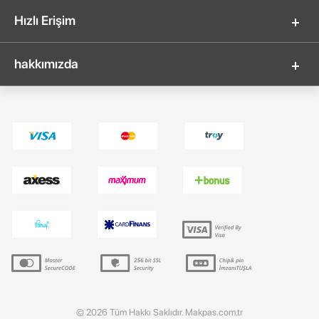
Hızlı Erişim
hakkımızda
© 2026 Tüm Hakkı Saklıdır. Makpas.com.tr