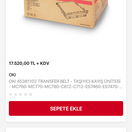
17.520,00 TL + KDV
OKI
OKI 45381102 TRANSFER BELT - TAŞIYICI KAYIŞ ÜNİTESİ
- MC760-MC770-MC780-C612-C712-ES7460-ES7470-
ES6412-ES7412 - 60,000 SAYFA
SEPETE EKLE