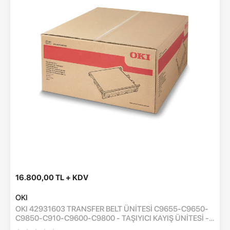
16.800,00 TL + KDV
OKI
OKI 42931603 TRANSFER BELT ÜNİTESİ C9655-C9650-
C9850-C910-C9600-C9800 - TAŞIYICI KAYIŞ ÜNİTESİ -
100,000 SAYFA