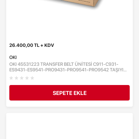
26.400,00 TL + KDV
OKI
OKI 45531223 TRANSFER BELT ÜNİTESİ C911-C931-
ES9431-ES9541-PRO9431-PRO9541-PRO9542 TAŞIYICI
KAYIŞ ÜNİTESİ 150,000 BİN SAYFA
SEPETE EKLE