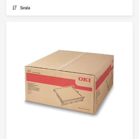
Sırala