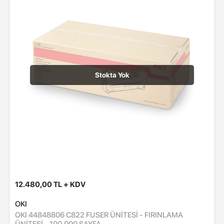
Stokta Yok
12.480,00 TL + KDV
OKI
OKI 44848806 C822 FUSER ÜNİTESİ - FIRINLAMA