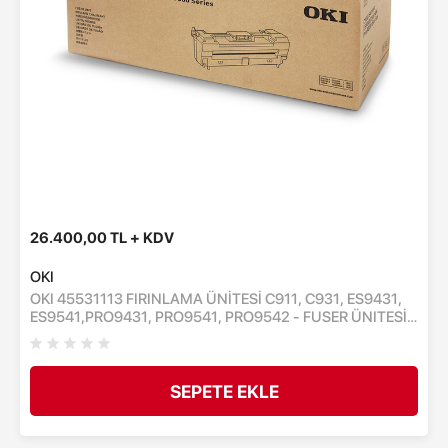
26.400,00 TL + KDV
OKI
OKI 45531113 FIRINLAMA ÜNİTESİ C911, C931, ES9431,
ES9541,PRO9431, PRO9541, PRO9542 - FUSER ÜNITESİ -
150,000 SAYFA
SEPETE EKLE