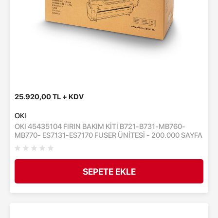
25.920,00 TL + KDV
OKI
OKI 45435104 FIRIN BAKIM KİTİ B721-B731-MB760-
MB770- ES7131-ES7170 FUSER ÜNİTESİ - 200.000 SAYFA
SEPETE EKLE