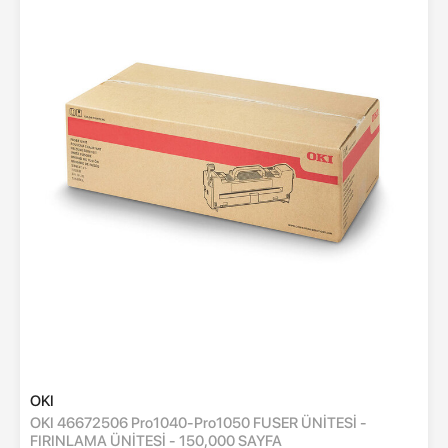
OKI
OKI 46672506 Pro1040-Pro1050 FUSER ÜNİTESİ -
FIRINLAMA ÜNİTESİ - 150,000 SAYFA