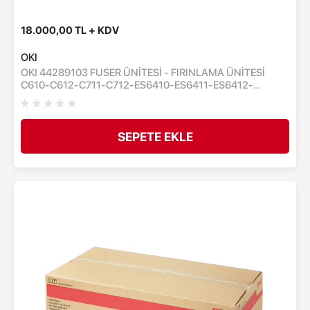
18.000,00 TL + KDV
OKI
OKI 44289103 FUSER ÜNİTESİ - FIRINLAMA ÜNİTESİ
C610-C612-C711-C712-ES6410-ES6411-ES6412-
ES7411-ES7412 - 60,000 SAYFA - C711wt-Pro6410-
Pro7411 - 30,000 SAYFA
SEPETE EKLE