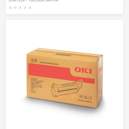
ÜNİTESİ - 100,000 SAYFA