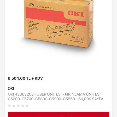
9.504,00 TL + KDV
OKI
OKI 43363203 FUSER ÜNİTESİ - FIRINLAMA ÜNİTESİ
C5600-C5700-C5800-C5900-C5550 - 60,000 SAYFA