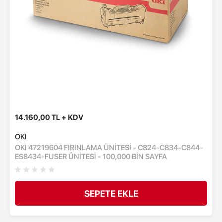
14.160,00 TL + KDV
OKI
OKI 47219604 FIRINLAMA ÜNİTESİ - C824-C834-C844-
ES8434-FUSER ÜNİTESİ - 100,000 BİN SAYFA
SEPETE EKLE