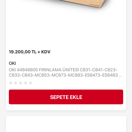
19.200,00 TL + KDV
OKI
OKI 44848805 FIRINLAMA ÜNİTESİ C831-C841-C823-
C833-C843-MC853-MC873-MC883-ES8473-ES8483 -
FUSER ÜNİTESİ - 100,000 SAYFA
SEPETE EKLE