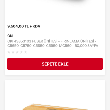
9.504,00 TL + KDV
OKI
OKI 43853103 FUSER ÜNİTESİ - FIRINLAMA ÜNİTESİ -
C5650-C5750-C5850-C5950-MC560 - 60,000 SAYFA
SEPETE EKLE