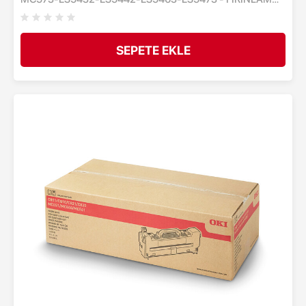
ÜNİTESİ - 60,000 SAYFA
SEPETE EKLE