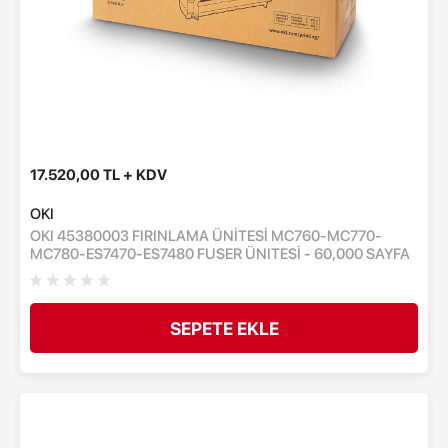
17.520,00 TL + KDV
OKI
OKI 45380003 FIRINLAMA ÜNİTESİ MC760-MC770-
MC780-ES7470-ES7480 FUSER ÜNITESİ - 60,000 SAYFA
SEPETE EKLE