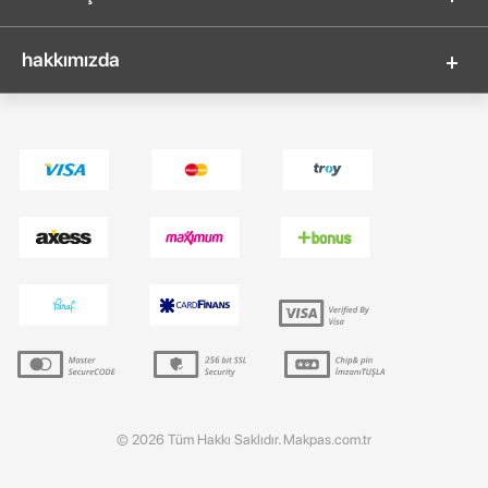
hakkımızda
© 2026 Tüm Hakkı Saklıdır. Makpas.com.tr