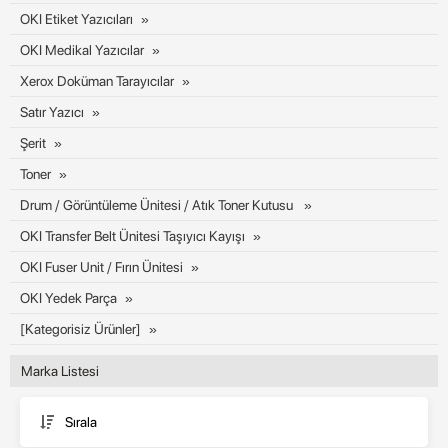
OKI Etiket Yazıcıları
OKI Medikal Yazıcılar
Xerox Doküman Tarayıcılar
Satır Yazıcı
Şerit
Toner
Drum / Görüntüleme Ünitesi / Atık Toner Kutusu
OKI Transfer Belt Ünitesi Taşıyıcı Kayışı
OKI Fuser Unit / Fırın Ünitesi
OKI Yedek Parça
[Kategorisiz Ürünler]
Marka Listesi
Sırala