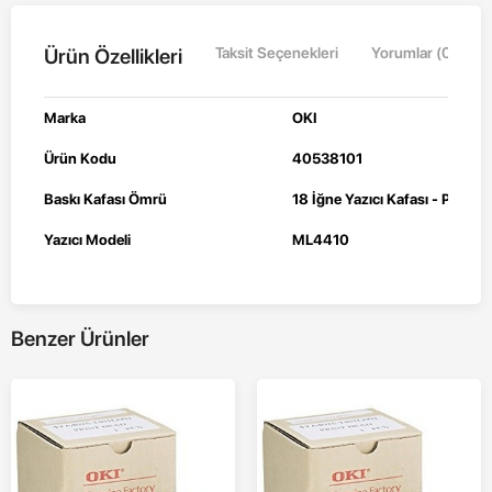
Ürün Özellikleri
Taksit Seçenekleri
Yorumlar (0)
Marka
OKI
Ürün Kodu
40538101
Baskı Kafası Ömrü
18
İğne Yazıcı Kafası - Print 
Yazıcı Modeli
ML4410
Benzer Ürünler