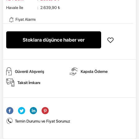
Havale İle
:
2.639,90
₺
Fiyat Alarmı
Stoklara düşünce haber ver
Güvenli Alışveriş
Kapıda Ödeme
Taksit İmkanı
Temin Durumu ve Fiyat Sorunuz