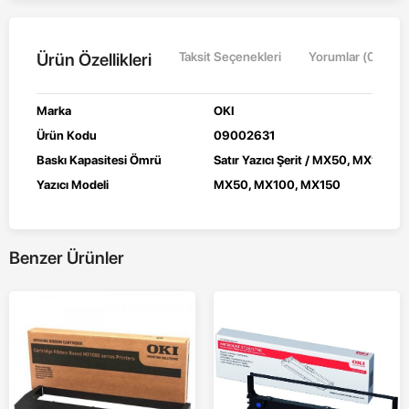
Ürün Özellikleri
Taksit Seçenekleri
Yorumlar (0)
Marka
OKI
Ürün Kodu
09002631
Baskı Kapasitesi Ömrü
Satır Yazıcı Şerit / MX50, MX100, 
Yazıcı Modeli
MX50, MX100, MX150
Benzer Ürünler