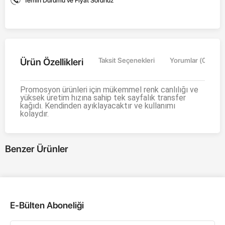
Temin Durumu ve Fiyat Sorunuz
Ürün Özellikleri
Taksit Seçenekleri
Yorumlar (0)
Promosyon ürünleri için mükemmel renk canlılığı ve
yüksek üretim hızına sahip tek sayfalık transfer
kağıdı.
Kendinden ayıklayacaktır ve kullanımı
kolaydır.
Benzer Ürünler
E-Bülten Aboneliği